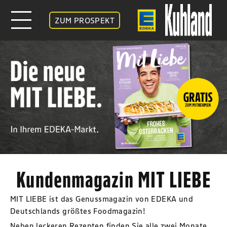
ZUM PROSPEKT
Kundenmagazin MIT LIEBE
MIT LIEBE ist das Genussmagazin von EDEKA und
Deutschlands größtes Foodmagazin!
Neben leckeren Rezepten finden Sie alle zwei Monate