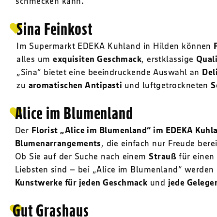
schmecken kann.
Sina Feinkost
Im Supermarkt EDEKA Kuhland in Hilden können
alles um
exquisiten Geschmack
, erstklassige
Quali
„Sina“ bietet eine beeindruckende Auswahl an
Del
zu
aromatischen Antipasti
und luftgetrockneten
S
Alice im Blumenland
Der
Florist „Alice im Blumenland“ im EDEKA Kuhla
Blumenarrangements
, die einfach nur Freude bere
Ob Sie auf der Suche nach einem
Strauß
für einen 
Liebsten sind – bei „Alice im Blumenland“ werden S
Kunstwerke für jeden Geschmack
und
jede Gelege
Gut Grashaus