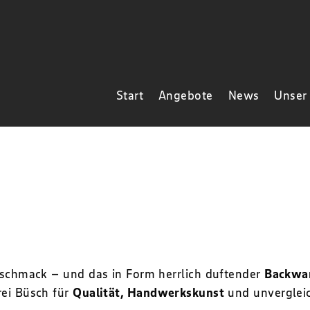
Start
Angebote
News
Unser
Geschmack – und das in Form herrlich duftender
Backwa
rei Büsch für
Qualität, Handwerkskunst
und unverglei